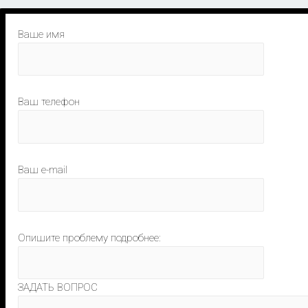
Ваше имя
Ваш телефон
Ваш e-mail
Опишите проблему подробнее:
ЗАДАТЬ ВОПРОС