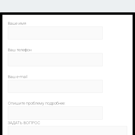
Ваше имя
Ваш телефон
Ваш e-mail
Опишите проблему подробнее:
ЗАДАТЬ ВОПРОС