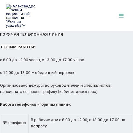
Перейти
к
содержимому
Main
Men
ГОРЯЧАЯ ТЕЛЕФОННАЯ ЛИНИЯ
РЕЖИМ РАБОТЫ:
с 8.00 до 12.00 часов, с 13.00 до 17.00 часов
с 12.00 до 13.00 – обеденный перерыв
Организовано дежурство руководителей и специалистов
пансионата согласно графику (кабинет директора)
Работа телефонов «горячих линий»:
В рабочие дни с 8.00 до 12.00, с 13.00 до 17.00 по
№ телефона
вопросу: