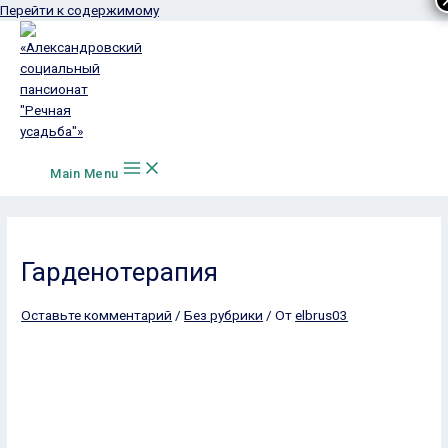
Перейти к содержимому
Main Menu
Гарденотерапия
Оставьте комментарий
/
Без рубрики
/ От
elbrus03