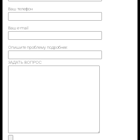
Ваш телефон
Ваш e-mail
Опишите проблему подробнее:
ЗАДАТЬ ВОПРОС