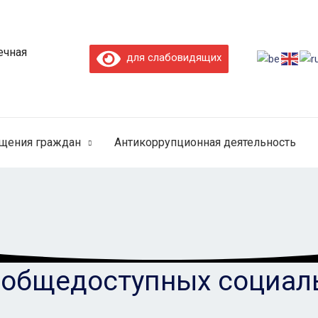
ечная
для слабовидящих
щения граждан
Антикоррупционная деятельность
 общедоступных социал