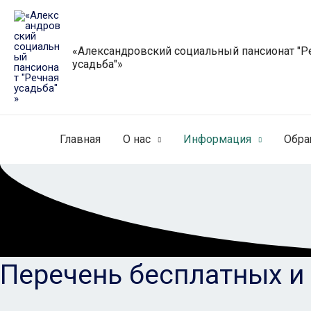
Перейти
к
содержимому
«Александровский социальный пансионат "Р
усадьба"»
Главная
О нас
Информация
Обра
Перечень бесплатных и