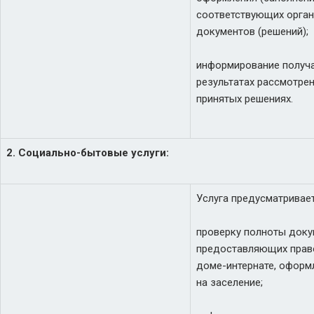
соответствующих орган
документов (решений);
информирование получа
результатах рассмотре
принятых решениях.
2. Социально-бытовые услуги:
Услуга предусматривает
проверку полноты доку
предоставляющих право
доме-интернате, оформ
на заселение;