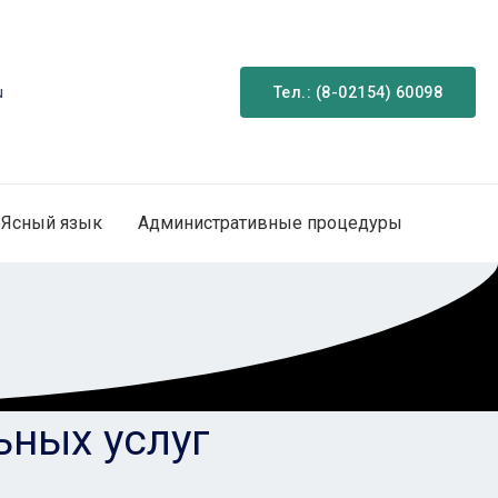
Тел.: (8-02154) 60098
Ясный язык
Административные процедуры
ьных услуг