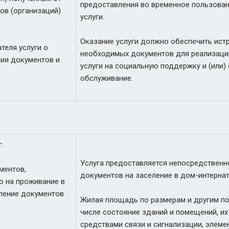
предоставления во временное пользова
ов (организаций)
услуги.
Оказание услуги должно обеспечить ист
теля услуги о
необходимых документов для реализации
ния документов и
услуги на социальную поддержку и (или)
обслуживание.
:
Услуга предоставляется непосредствен
ментов,
документов на заселение в дом-интернат
 на проживание в
ление документов
Жилая площадь по размерам и другим по
числе состояние зданий и помещений, и
средствами связи и сигнализации, элем