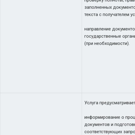
проверку полноты, пра
заполненных документо
текста с получателем ус
направление документо
государственные орган
(при необходимости).
Услуга предусматривает
информирование о проц
документов и подготов
соответствующих запро