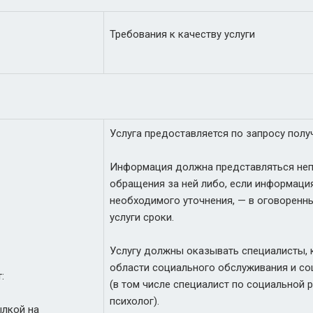
Требования к качеству услуги
Услуга предоставляется по запросу получ
Информация должна представляться неп
обращения за ней либо, если информаци
необходимого уточнения, — в оговоренн
услуги сроки.
Услугу должны оказывать специалисты, 
области социального обслуживания и с
:
(в том числе специалист по социальной р
психолог).
лкой на