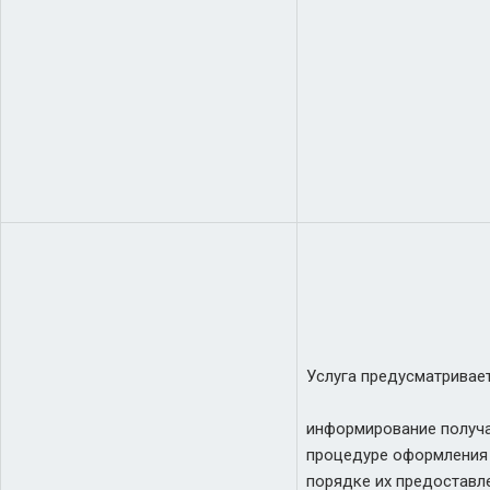
Услуга предусматривает
информирование получа
процедуре оформления
порядке их предоставл