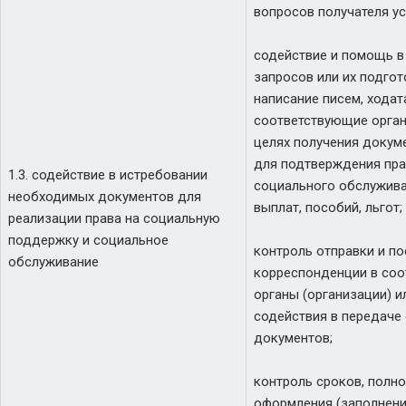
вопросов получателя ус
содействие и помощь в
запросов или их подгот
написание писем, ходат
соответствующие орган
целях получения докум
для подтверждения пра
1.3. содействие в истребовании
социального обслужива
необходимых документов для
выплат, пособий, льгот;
реализации права на социальную
поддержку и социальное
контроль отправки и по
обслуживание
корреспонденции в со
органы (организации) и
содействия в передаче
документов;
контроль сроков, полн
оформления (заполнени