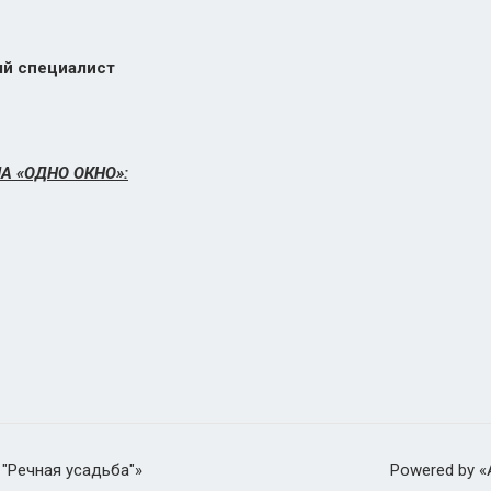
 специалист
А «ОДНО ОКНО»:
 "Речная усадьба"»
Powered by 