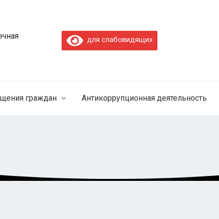
ечная
для слабовидящих
щения граждан
Антикоррупционная деятельность