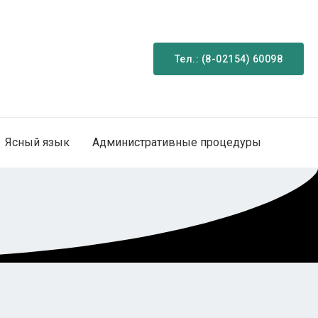
Тел.: (8-02154) 60098
Ясный язык
Административные процедуры