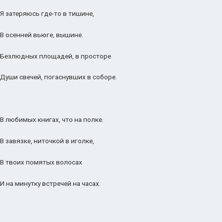
Я затеряюсь где-то в тишине,
В осенней вьюге, вышине.
Безлюдных площадей, в просторе
Души свечей, погаснувших в соборе.
В любимых книгах, что на полке.
В завязке, ниточкой в иголке,
В твоих помятых волосах
И на минутку встречей на часах.