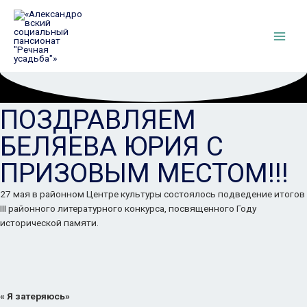
Перейти
к
содержимому
Main
Men
ПОЗДРАВЛЯЕМ
БЕЛЯЕВА ЮРИЯ С
ПРИЗОВЫМ МЕСТОМ!!!
27 мая в районном Центре культуры состоялось подведение итогов
III районного литературного конкурса, посвященного Году
исторической памяти.
« Я затеряюсь»