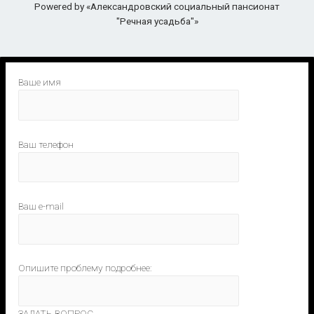
Powered by «Александровский социальный пансионат
"Речная усадьба"»
Ваше имя
Ваш телефон
Ваш e-mail
Опишите проблему подробнее:
ЗАДАТЬ ВОПРОС