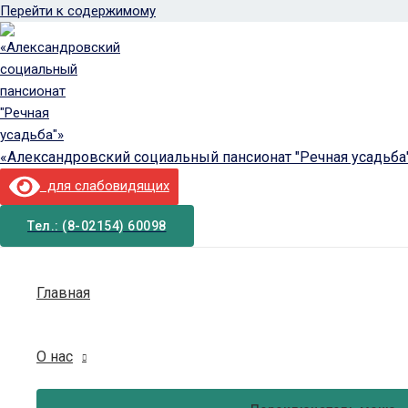
Перейти к содержимому
«Александровский социальный пансионат "Речная усадьба
для слабовидящих
Тел.: (8-02154) 60098
Главная
О нас