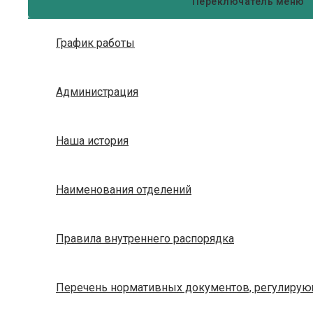
Переключатель меню
График работы
Администрация
Наша история
Наименования отделений
Правила внутреннего распорядка
Перечень нормативных документов, регулирующ