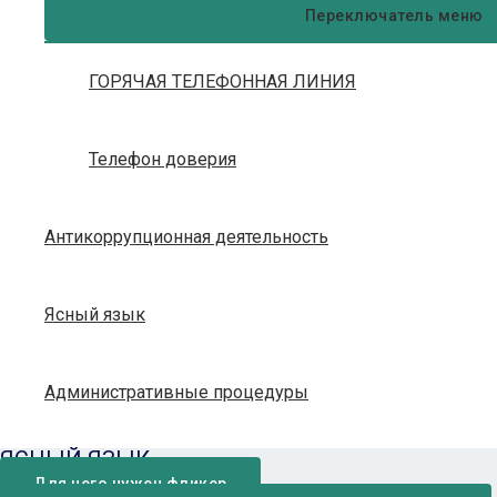
Переключатель меню
ГОРЯЧАЯ ТЕЛЕФОННАЯ ЛИНИЯ
Телефон доверия
Антикоррупционная деятельность
Ясный язык
Административные процедуры
ЯСНЫЙ ЯЗЫК
Для чего нужен фликер