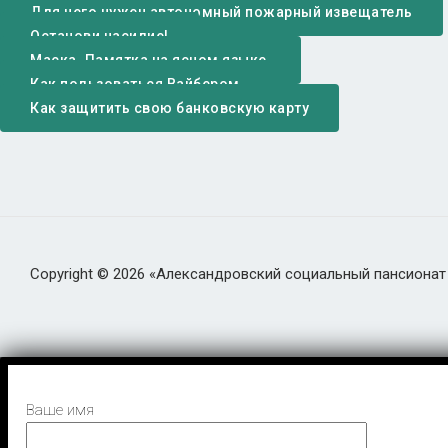
Для чего нужен автономный пожарный извещатель
Останови насилие!
Маска. Памятка на ясном языке.
Как пользоваться Вайбером
Как защитить свою банковскую карту
Copyright © 2026 «Александровский социальный пансионат
Ваше имя