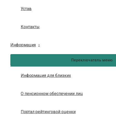
Устав
Контакты
Информация
Переключатель меню
Информация для близких
О пенсионном обеспечении лиц
Портал рейтинговой оценки