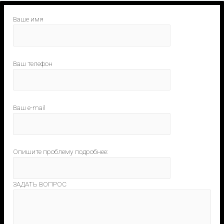
Ваше имя
Ваш телефон
Ваш e-mail
Опишите проблему подробнее:
ЗАДАТЬ ВОПРОС