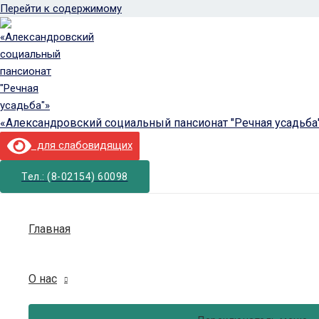
Перейти к содержимому
«Александровский социальный пансионат "Речная усадьба
для слабовидящих
Тел.: (8-02154) 60098
Главная
О нас