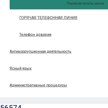
Переключатель меню
ГОРЯЧАЯ ТЕЛЕФОННАЯ ЛИНИЯ
Телефон доверия
Антикоррупционная деятельность
Ясный язык
Административные процедуры
56574