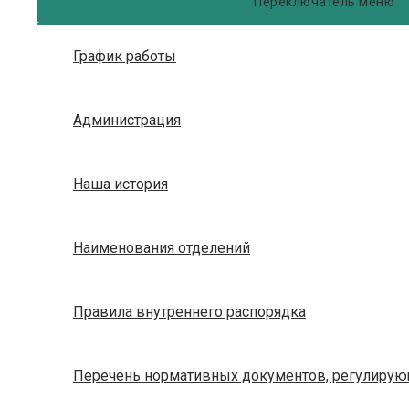
Переключатель меню
График работы
Администрация
Наша история
Наименования отделений
Правила внутреннего распорядка
Перечень нормативных документов, регулирующ