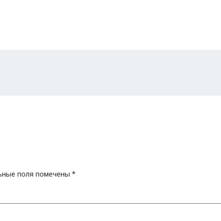
ьные поля помечены
*