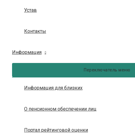
Устав
Контакты
Информация
Переключатель меню
Информация для близких
О пенсионном обеспечении лиц
Портал рейтинговой оценки